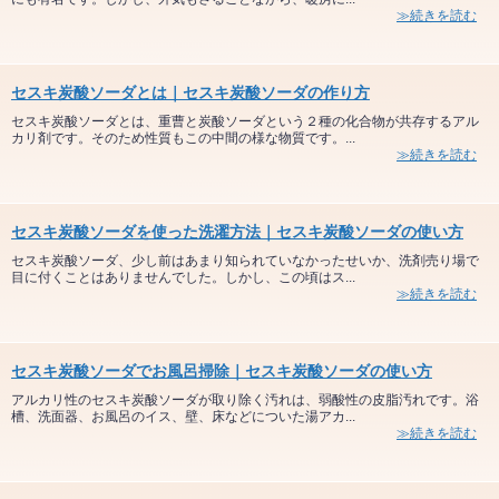
≫続きを読む
セスキ炭酸ソーダとは｜セスキ炭酸ソーダの作り方
セスキ炭酸ソーダとは、重曹と炭酸ソーダという２種の化合物が共存するアル
カリ剤です。そのため性質もこの中間の様な物質です。...
≫続きを読む
セスキ炭酸ソーダを使った洗濯方法｜セスキ炭酸ソーダの使い方
セスキ炭酸ソーダ、少し前はあまり知られていなかったせいか、洗剤売り場で
目に付くことはありませんでした。しかし、この頃はス...
≫続きを読む
セスキ炭酸ソーダでお風呂掃除｜セスキ炭酸ソーダの使い方
アルカリ性のセスキ炭酸ソーダが取り除く汚れは、弱酸性の皮脂汚れです。浴
槽、洗面器、お風呂のイス、壁、床などについた湯アカ...
≫続きを読む