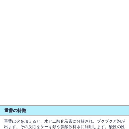
重曹の特徴
重曹は火を加えると、水と二酸化炭素に分解され、ブクブクと泡が
出ます。その反応をケーキ類や炭酸飲料水に利用します。酸性の性