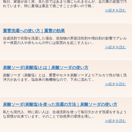
毎日、家族が歩く床、見た目ではあまり感じられませんが、足の裏の皮脂で汚
れています。特に夏場は素足で過ごすことが多いので格...
≫続きを読む
重曹洗濯への使い方｜重曹の効果
合成洗剤で衣類を洗濯した場合、添加物の界面活性剤や増白剤の影響でアレル
ギー体質の人や赤ちゃんの中には肌荒れを起こす人もい...
≫続きを読む
炭酸ソーダ(炭酸塩)とは｜炭酸ソーダの使い方
炭酸ソーダ（炭酸塩）とは、重曹やセスキ炭酸ソーダよりアルカリ性が強く洗
浄力があります。塩由来の無機物なので、下水に流れて...
≫続きを読む
炭酸ソーダ(炭酸塩)を使った洗濯の方法｜炭酸ソーダの使い方
私たち現代人、特に若い人は、合成洗剤を使って毎日欠かさず洗濯をするよう
な習慣が出来ています。そのことで自然界の環境を壊し...
≫続きを読む