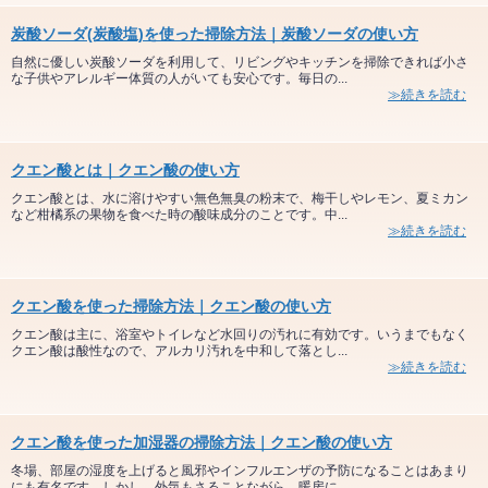
炭酸ソーダ(炭酸塩)を使った掃除方法｜炭酸ソーダの使い方
自然に優しい炭酸ソーダを利用して、リビングやキッチンを掃除できれば小さ
な子供やアレルギー体質の人がいても安心です。毎日の...
≫続きを読む
クエン酸とは｜クエン酸の使い方
クエン酸とは、水に溶けやすい無色無臭の粉末で、梅干しやレモン、夏ミカン
など柑橘系の果物を食べた時の酸味成分のことです。中...
≫続きを読む
クエン酸を使った掃除方法｜クエン酸の使い方
クエン酸は主に、浴室やトイレなど水回りの汚れに有効です。いうまでもなく
クエン酸は酸性なので、アルカリ汚れを中和して落とし...
≫続きを読む
クエン酸を使った加湿器の掃除方法｜クエン酸の使い方
冬場、部屋の湿度を上げると風邪やインフルエンザの予防になることはあまり
にも有名です。しかし、外気もさることながら、暖房に...